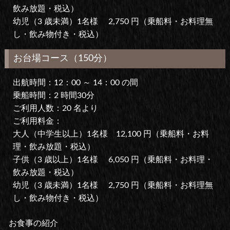
飲み放題・税込）
幼児（3 歳未満）1名様 2,750 円（乗船料・お料理無
し・飲み物付き・税込）
お台場コース（150分）
出航時間：12：00 ～ 14：00 の間
乗船時間：2 時間30分
ご利用人数：20 名より
ご利用料金：
大人（中学生以上）1名様 12,100 円（乗船料・お料
理・飲み放題・税込）
子供（3 歳以上）1名様 6,050 円（乗船料・お料理・
飲み放題・税込）
幼児（3 歳未満）1名様 2,750 円（乗船料・お料理無
し・飲み物付き・税込）
お食事の紹介