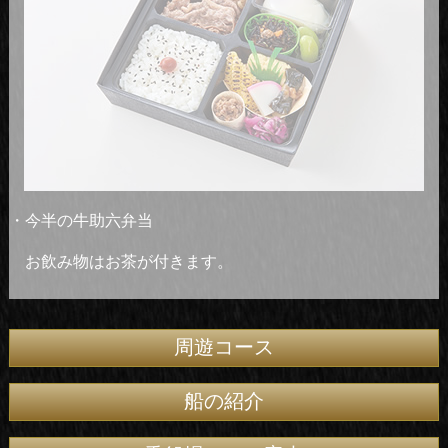
・今半の牛助六弁当
お飲み物はお茶が付きます。
周遊コース
船の紹介